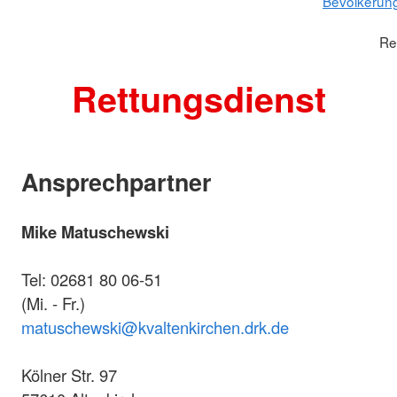
Bevölkerun
Re
Rettungsdienst
Ansprechpartner
Mike Matuschewski
Tel: 02681 80 06-51
(Mi. - Fr.)
matuschewski@kvaltenkirchen.drk.de
Kölner Str. 97