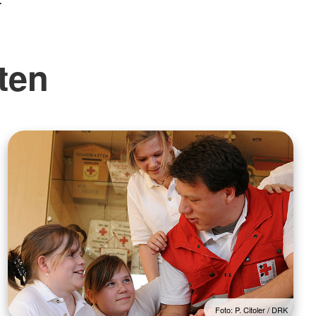
ten
Foto: P. Citoler / DRK