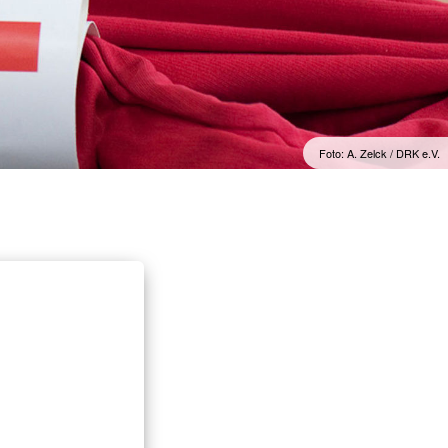
Foto: A. Zelck / DRK e.V.