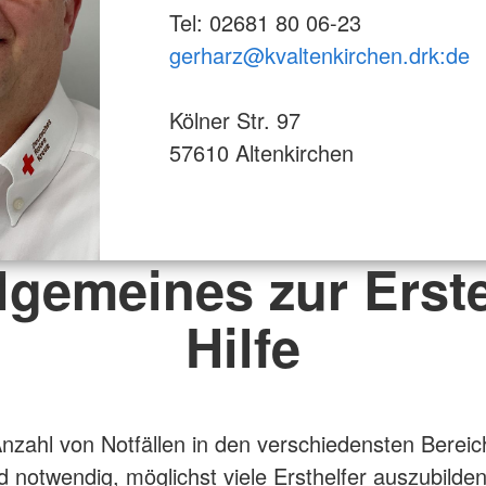
Tel: 02681 80 06-23
gerharz@kvaltenkirchen.drk:de
Kölner Str. 97
57610 Altenkirchen
lgemeines zur Erst
Hilfe
nzahl von Notfällen in den verschiedensten Berei
d notwendig, möglichst viele Ersthelfer auszubilden