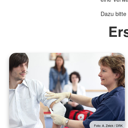
Dazu bitte
Er
Foto: A. Zelck / DRK