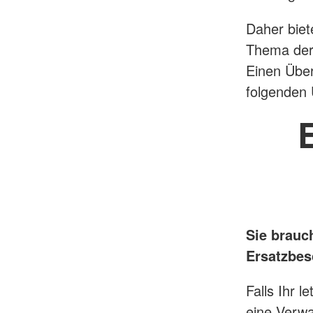
Daher biet
Thema der 
Einen Über
folgenden 
Sie brauc
Ersatzbe
Falls Ihr 
eine Verwa