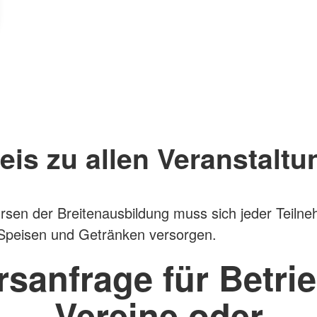
eis zu allen Veranstaltu
rsen der Breitenausbildung muss sich jeder Teiln
 Speisen und Getränken versorgen.
rsanfrage für Betrie
Vereine oder