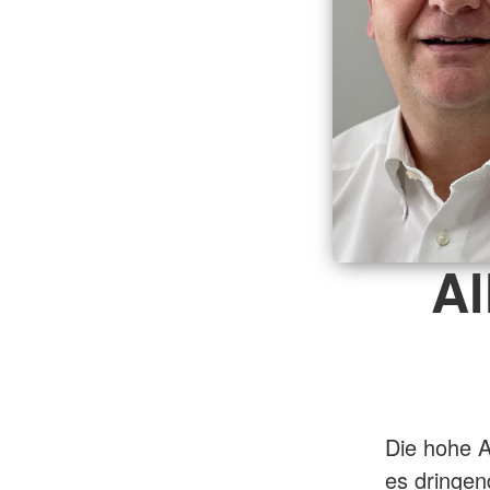
Al
Die hohe A
es dringen