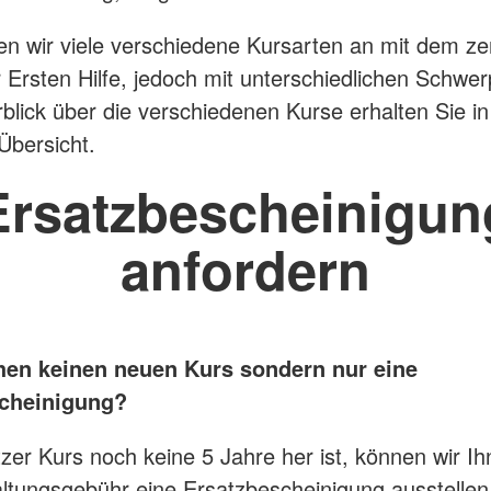
en wir viele verschiedene Kursarten an mit dem ze
Ersten Hilfe, jedoch mit unterschiedlichen Schwe
blick über die verschiedenen Kurse erhalten Sie in
Übersicht.
Ersatzbescheinigun
anfordern
hen keinen neuen Kurs sondern nur eine
scheinigung?
letzer Kurs noch keine 5 Jahre her ist, können wir 
ltungsgebühr eine Ersatzbescheinigung ausstellen