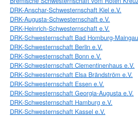
Bremische Schwesternschaft vom Roten Kreuz
DRK-Anschar-Schwesternschaft Kiel e.V.
DRK-Augusta-Schwesternschaft e.V.
DRK-Heinrich-Schwesternschaft e.V.
DRK-Schwesternschaft Bad Homburg-Maingau
DRK-Schwesternschaft Berlin e.V.
DRK-Schwesternschaft Bonn e.V.
DRK-Schwesternschaft Clementinenhaus e.V.
DRK-Schwesternschaft Elsa Brändström e.V.
DRK-Schwesternschaft Essen e.V.
DRK-Schwesternschaft Georgia-Augusta e.V.
DRK-Schwesternschaft Hamburg e.V.
DRK-Schwesternschaft Kassel e.V.