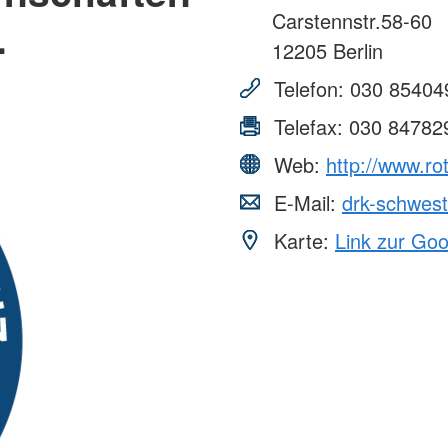
Carstennstr.58-60
.
12205
Berlin
Telefon:
030 85404
Telefax:
030 84782
Web:
http://www.r
E-Mail:
drk-schwes
Karte:
Link zur Go