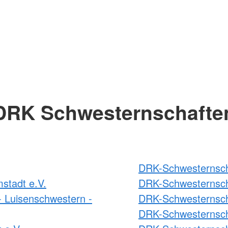
DRK Schwesternschafte
DRK-Schwesternscha
stadt e.V.
DRK-Schwesternsch
 Luisenschwestern -
DRK-Schwesternsch
DRK-Schwesternsch