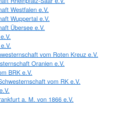
ft Rheinpfalz-Saar e.V.
ft Westfalen e.V.
ft Wuppertal e.V.
aft Übersee e.V.
e.V.
e.V.
westernschaft vom Roten Kreuz e.V.
ternschaft Oranien e.V.
om BRK e.V.
Schwesternschaft vom RK e.V.
e.V.
ankfurt a. M. von 1866 e.V.