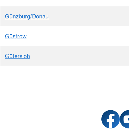
Günzburg/Donau
Güstrow
Gütersloh