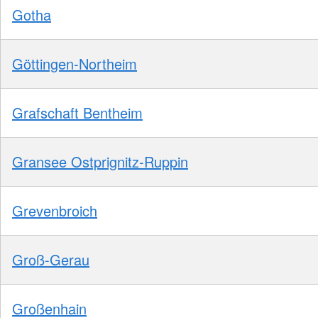
Gotha
Göttingen-Northeim
Grafschaft Bentheim
Gransee Ostprignitz-Ruppin
Grevenbroich
Groß-Gerau
Großenhain