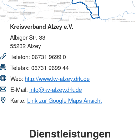
Kreisverband Alzey e.V.
Albiger Str. 33
55232
Alzey
Telefon:
06731 9699 0
Telefax:
06731 9699 44
Web:
http://www.kv-alzey.drk.de
E-Mail:
info@kv-alzey.drk.de
Karte:
Link zur Google Maps Ansicht
Dienstleistungen