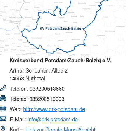
Kreisverband Potsdam/Zauch-Belzig e.V.
Arthur-Scheunert-Allee 2
14558
Nuthetal
Telefon:
033200513660
Telefax:
033200513633
Web:
http://www.drk-potsdam.de
E-Mail:
info@drk-potsdam.de
Karte:
Link zur Google Maps Ansicht