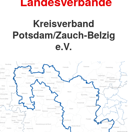
Landesverbände
Kreisverband
Potsdam/Zauch-Belzig
e.V.