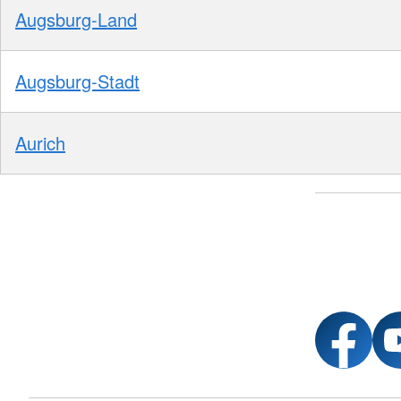
Augsburg-Land
Augsburg-Stadt
Aurich