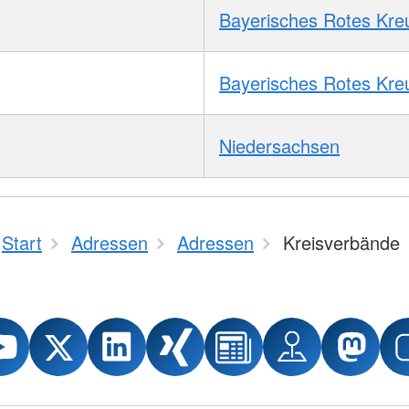
Bayerisches Rotes Kre
Bayerisches Rotes Kre
Niedersachsen
Start
Adressen
Adressen
Kreisverbände