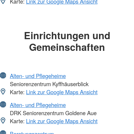
Karte:
Link zur Google Maps Ansicht
Einrichtungen und
Gemeinschaften
Alten- und Pflegeheime
Seniorenzentrum Kyffhäuserblick
Karte:
Link zur Google Maps Ansicht
Alten- und Pflegeheime
DRK Seniorenzentrum Goldene Aue
Karte:
Link zur Google Maps Ansicht
Beratungszentrum