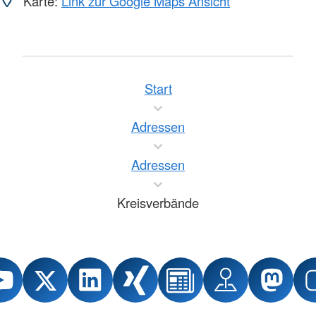
Karte:
Link zur Google Maps Ansicht
Start
Adressen
Adressen
Kreisverbände