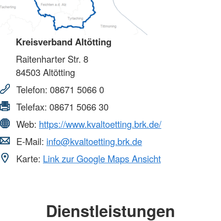
Kreisverband Altötting
Raitenharter Str. 8
84503
Altötting
Telefon:
08671 5066 0
Telefax:
08671 5066 30
Web:
https://www.kvaltoetting.brk.de/
E-Mail:
info@kvaltoetting.brk.de
Karte:
Link zur Google Maps Ansicht
Dienstleistungen