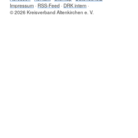
Impressum
RSS-Feed
DRK intern
© 2026 Kreisverband Altenkirchen e. V.