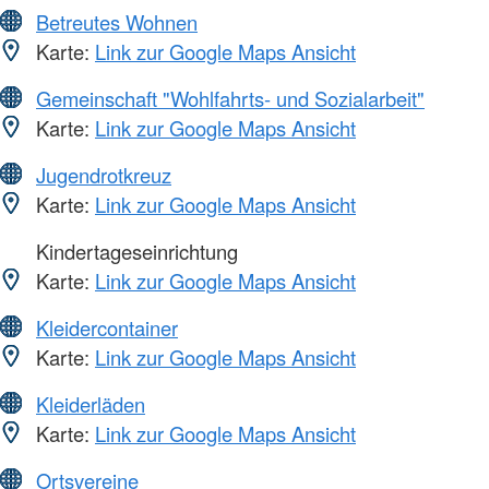
Betreutes Wohnen
Karte:
Link zur Google Maps Ansicht
Gemeinschaft "Wohlfahrts- und Sozialarbeit"
Karte:
Link zur Google Maps Ansicht
Jugendrotkreuz
Karte:
Link zur Google Maps Ansicht
Kindertageseinrichtung
Karte:
Link zur Google Maps Ansicht
Kleidercontainer
Karte:
Link zur Google Maps Ansicht
Kleiderläden
Karte:
Link zur Google Maps Ansicht
Ortsvereine