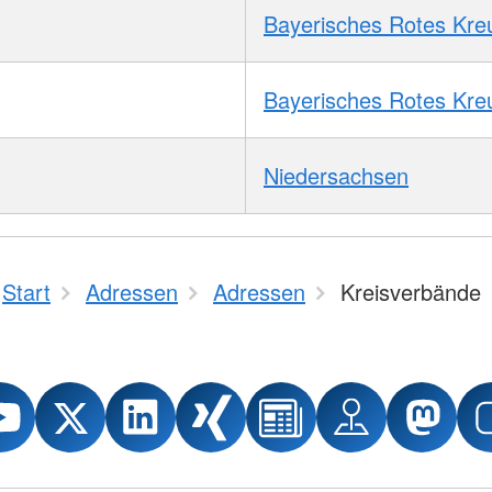
Bayerisches Rotes Kre
Bayerisches Rotes Kre
Niedersachsen
Start
Adressen
Adressen
Kreisverbände