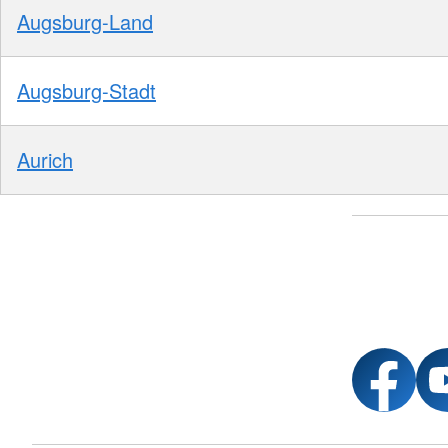
Augsburg-Land
Augsburg-Stadt
Aurich