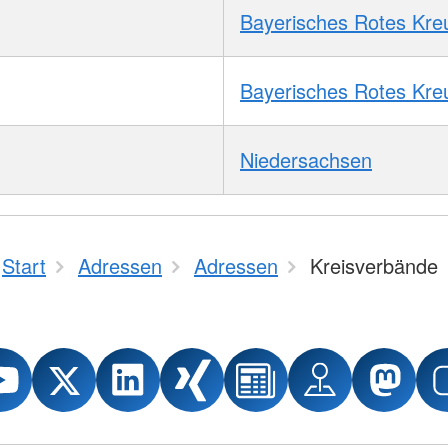
Bayerisches Rotes Kre
Bayerisches Rotes Kre
Niedersachsen
Start
Adressen
Adressen
Kreisverbände