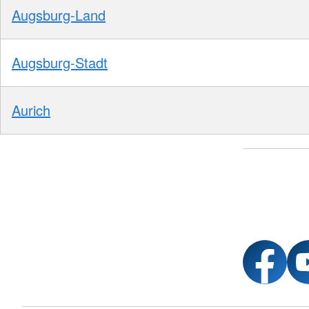
Augsburg-Land
Augsburg-Stadt
Aurich